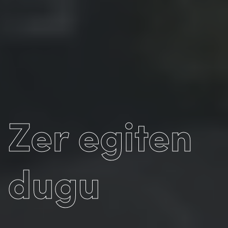
Zer egiten
dugu