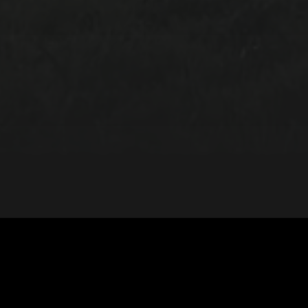
6 EPISODIOS
Com