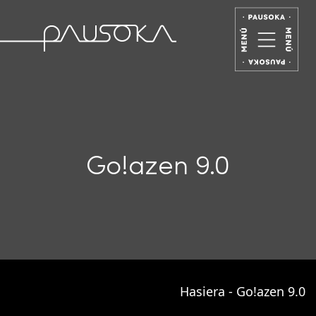
Go!azen 9.0
Hasiera
-
Go!azen 9.0