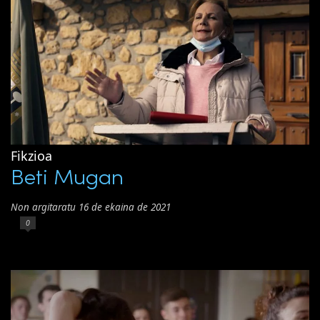
Fikzioa
Beti Mugan
Non argitaratu 16 de ekaina de 2021
0