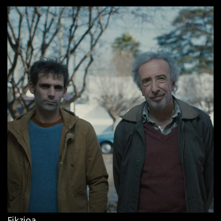
Fikzioa