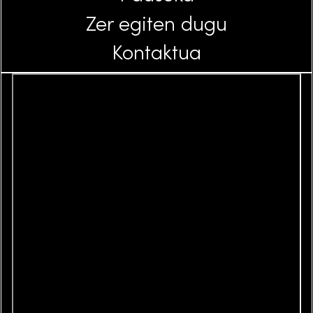
Zer egiten dugu
Kontaktua