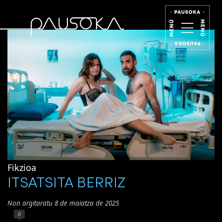
Fikzioa
ITSATSITA BERRIZ
Non argitaratu 8 de maiatza de 2025
0