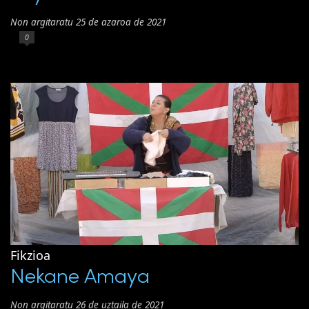
Non argitaratu 25 de azaroa de 2021
0
Fikzioa
Nekane Amaya
Non argitaratu 26 de uztaila de 2021