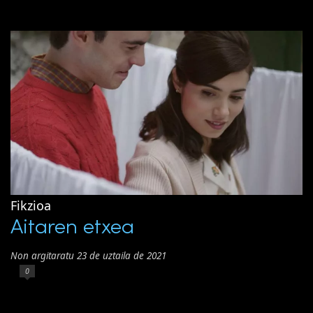
Fikzioa
Aitaren etxea
Non argitaratu 23 de uztaila de 2021
0