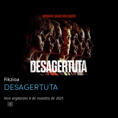
Fikzioa
DESAGERTUTA
Non argitaratu 8 de maiatza de 2025
0